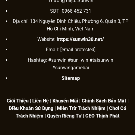
Thương hiệu: Sunwin
SĐT: 0968 452 731
Địa chỉ: 134 Nguyễn Đình Chiểu, Phường 6, Quận 3, TP
Hồ Chí Minh, Việt Nam
Website:
https://sunwin30.net/
Email:
[email protected]
Hashtag: #sunwin #sun_win #taisunwin
#sunwingamebai
Sitemap
Giới Thiệu
|
Liên Hệ
|
Khuyến Mãi
|
Chính Sách Bảo Mật
|
Điều Khoản Sử Dụng
|
Miễn Trừ Trách Nhiệm
|
Chơi Có
Trách Nhiệm
|
Quyền Riêng Tư
|
CEO Thịnh Phát