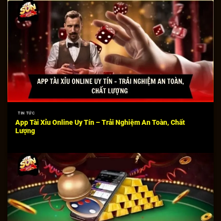
TIN TỨC
App Tài Xỉu Online Uy Tín – Trải Nghiệm An Toàn, Chất
Lượng