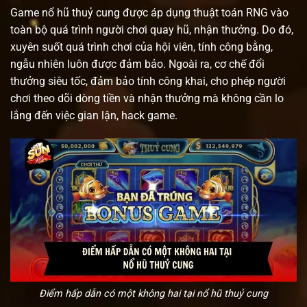
Game nổ hũ thuỷ cung được áp dụng thuật toán RNG vào
toàn bộ quá trình người chơi quay hũ, nhận thưởng. Do đó,
xuyên suốt quá trình chơi của hội viên, tính công bằng,
ngẫu nhiên luôn được đảm bảo. Ngoài ra, cơ chế đổi
thưởng siêu tốc, đảm bảo tính công khai, cho phép người
chơi theo dõi dòng tiền và nhận thưởng mà không cần lo
lắng đến việc gian lận, hack game.
Điểm hấp dẫn có một không hai tại nổ hũ thuỷ cung