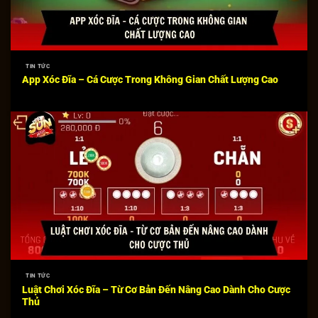
TIN TỨC
App Xóc Đĩa – Cá Cược Trong Không Gian Chất Lượng Cao
TIN TỨC
Luật Chơi Xóc Đĩa – Từ Cơ Bản Đến Nâng Cao Dành Cho Cược
Thủ