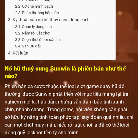
Cơ chế minh bạch
Phần thưởng hấp dẫn
Kỹ thuật săn nổ hũ thuỷ cung đúng cách
Quản lý dòng tiền
Nắm rõ luật chơi
Chọn thời điểm săn hũ
Săn ưu đãi
Kết luận
Nổ hũ thuỷ cung Sunwin là phiên bản như thế
nào?
Phiên bản cá cược thuộc thể loại slot game quay hũ đổi
thưởng, được Sunwin phát triển với mục tiêu mang lại trải
nghiệm mới lạ, hấp dẫn, nhưng vẫn đảm bảo tính xanh
chín, nhanh chóng. Trong game, hội viên không cần phải
sở hữu kỹ năng tính toán phức tạp, suy đoán quá nhiều, chỉ
cần một chút may mắn, hiểu rõ luật chơi là đã có thể khởi
động quỹ jackpot tiền tỷ cho mình.