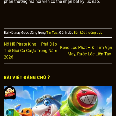
phần thưởng mà hội viên có thể nhận bất kỳ lúc nào.
Bài viết này được đăng trong
Tin Tức
. Đánh dấu
liên kết thường trực
.
Nổ Hũ Pirate King – Phá Đảo
Keno Lộc Phát – Đi Tìm Vận
Thế Giới Cá Cược Trong Năm
May, Rước Lộc Liền Tay
2026
BÀI VIẾT ĐÁNG CHÚ Ý