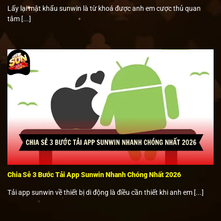
Lấy lại mật khẩu sunwin là từ khoá được anh em cược thủ quan
tâm [...]
Chia Sẻ 3 Bước Tải App Sunwin Nhanh Chóng Nhất 2026
Tải app sunwin về thiết bị di động là điều cần thiết khi anh em [...]