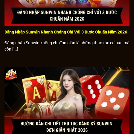
Đăng Nhập Sunwin Nhanh Chóng Chỉ Với 3 Bước Chuẩn Năm 2026
Đăng nhập Sunwin không chỉ đơn giản là những thao tác cơ bản mà
còn [...]