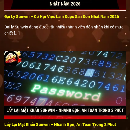
Đại Lý Sunwin – Cơ Hội Việc Làm Được Săn Đón Nhất Năm 2026
Đại lý Sunwin đang được rất nhiều thành viên đón nhận khi có mức
chiết [...]
Lấy Lại Mật Khẩu Sunwin – Nhanh Gọn, An Toàn Trong 2 Phút