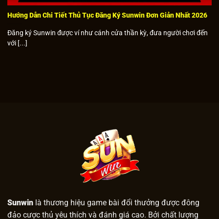
Hướng Dẫn Chi Tiết Thủ Tục Đăng Ký Sunwin Đơn Giản Nhất 2026
Đăng ký Sunwin được ví như cánh cửa thần kỳ, đưa người chơi đến
với [...]
Sunwin
là thương hiệu game bài đổi thưởng được đông
đảo cược thủ yêu thích và đánh giá cao. Bởi chất lượng