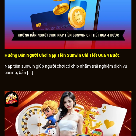
Hướng Dẫn Người Chơi Nạp Tiền Sunwin Chi Tiết Qua 4 Bước
Nạp tiền sunwin giúp người chơi có chip nhằm trải nghiệm dịch vụ
casino, bắn [...]