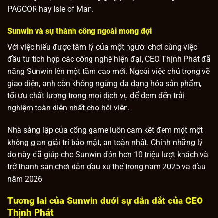
PAGCOR hay Isle of Man.
Sunwin và sự thành công ngoài mong đợi
Với việc hiểu được tâm lý của một người chơi cùng việc
đầu tư tích hợp các công nghệ hiện đại, CEO Thịnh Phát đã
nâng Sunwin lên một tầm cao mới. Ngoài việc chú trọng về
giao diện, anh còn không ngừng đa dạng hóa sản phẩm,
tối ưu chất lượng trong mọi dịch vụ để đem đến trải
nghiệm toàn diện nhất cho hội viên.
Nhà sáng lập của cổng game luôn cam kết đem một một
không gian giải trí bảo mật, an toàn nhất. Chính những lý
do này đã giúp cho Sunwin đón hơn 10 triệu lượt khách và
trở thành sân chơi dẫn đầu xu thế trong năm 2025 và đầu
năm 2026
Tương lai của Sunwin dưới sự dẫn dắt của CEO
Thịnh Phát