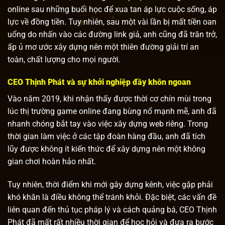
online sau những buổi học để xua tan áp lực cuộc sống, áp
lực về đồng tiền. Tuy nhiên, sau một vài lần bị mất tiền oan
uổng do nhấn vào các đường link giả, anh cũng đã trăn trở,
ấp ủ mơ ước xây dựng nên một thiên đường giải trí an
toàn, chất lượng cho mọi người.
CEO Thịnh Phát và sự khởi nghiệp đầy khôn ngoan
Vào năm 2019, khi nhận thấy được thời cơ chín mùi trong
lúc thị trường game online đang bùng nổ mạnh mẽ, anh đã
nhanh chóng bắt tay vào việc xây dựng web riêng. Trong
thời gian làm việc ở các tập đoàn hàng đầu, anh đã tích
lũy được không ít kiến thức để xây dựng nên một không
gian chơi hoàn hảo nhất.
Tuy nhiên, thời điểm khi mới gây dựng kênh, việc gặp phải
khó khăn là điều không thể tránh khỏi. Đặc biệt, các vấn đề
liên quan đến thủ tục pháp lý và cách quảng bá, CEO Thịnh
Phát đã mất rất nhiều thời gian để học hỏi và đưa ra bước