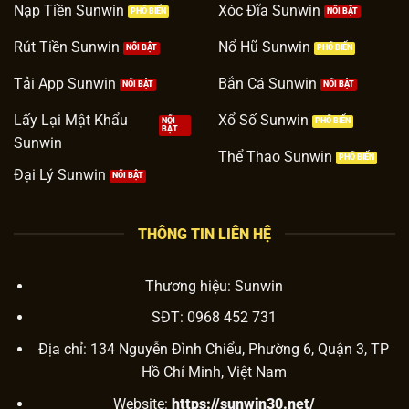
Nạp Tiền Sunwin
Xóc Đĩa Sunwin
Rút Tiền Sunwin
Nổ Hũ Sunwin
Tải App Sunwin
Bắn Cá Sunwin
Lấy Lại Mật Khẩu
Xổ Số Sunwin
Sunwin
Thể Thao Sunwin
Đại Lý Sunwin
THÔNG TIN LIÊN HỆ
Thương hiệu: Sunwin
SĐT: 0968 452 731
Địa chỉ: 134 Nguyễn Đình Chiểu, Phường 6, Quận 3, TP
Hồ Chí Minh, Việt Nam
Website:
https://sunwin30.net/