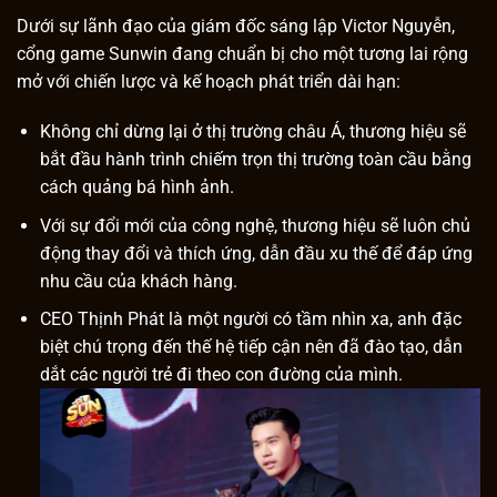
Dưới sự lãnh đạo của giám đốc sáng lập Victor Nguyễn,
cổng game Sunwin đang chuẩn bị cho một tương lai rộng
mở với chiến lược và kế hoạch phát triển dài hạn:
Không chỉ dừng lại ở thị trường châu Á, thương hiệu sẽ
bắt đầu hành trình chiếm trọn thị trường toàn cầu bằng
cách quảng bá hình ảnh.
Với sự đổi mới của công nghệ, thương hiệu sẽ luôn chủ
động thay đổi và thích ứng, dẫn đầu xu thế để đáp ứng
nhu cầu của khách hàng.
CEO Thịnh Phát là một người có tầm nhìn xa, anh đặc
biệt chú trọng đến thế hệ tiếp cận nên đã đào tạo, dẫn
dắt các người trẻ đi theo con đường của mình.