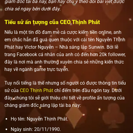
giám đốc tài ba này, bạn hãy chú ý theo dõi bài viết được
chia sẻ ngay bên dưới đây.
Tiểu sử ấn tượng của CEO Thịnh Phát
Nếu là một tín đồ đam mê cá cược kiếm tiền online, anh
em chắc hẳn đã quá quen thuộc với cái tên Nguyễn Thịnh
Phát hay Victor Nguyễn – Nhà sáng lập Sunwin. Bởi lẽ
trang Facebook cá nhân của anh có đến hơn 20k follower,
đây là nơi mà anh thường xuyên chia sẻ những kiến thức
hay về ngành game trực tuyến.
Tuy nổi tiếng là thế nhưng số người có được thông tin tiểu
sử của
CEO Thịnh Phát
chỉ đếm trên đầu ngón tay. Dưới
đây, chúng tôi sẽ giới thiệu chi tiết về profile ấn tượng của
chàng giám đốc sáng lập tài ba này:
Họ tên: Nguyễn Thịnh Phát.
Ngày sinh: 20/11/1990.